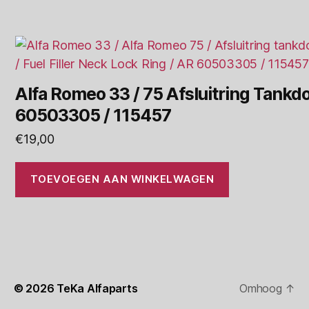
Alfa Romeo 33 / 75 Afsluitring Tankd
60503305 / 115457
€
19,00
TOEVOEGEN AAN WINKELWAGEN
© 2026
TeKa Alfaparts
Omhoog
↑