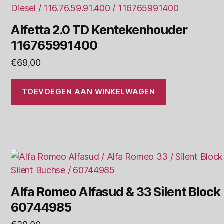
Alfetta 2.0 TD Kentekenhouder
116765991400
€
69,00
TOEVOEGEN AAN WINKELWAGEN
Alfa Romeo Alfasud & 33 Silent Block
60744985