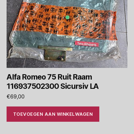
Alfa Romeo 75 Ruit Raam
116937502300 Sicursiv LA
€
69,00
TOEVOEGEN AAN WINKELWAGEN