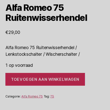
Alfa Romeo 75
Ruitenwisserhendel
€
29,00
Alfa Romeo 75 Ruitenwisserhendel /
Lenkstockschalter / Wischerschalter /
1 op voorraad
Alfa
TOEVOEGEN AAN WINKELWAGEN
Romeo
75
Ruitenwisserhendel
aantal
Categorie:
Alfa Romeo 75
Tag:
75