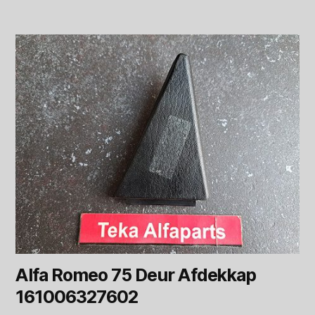
Alfa Romeo 75 Deur Afdekkap
161006327602