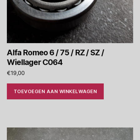
Alfa Romeo 6 / 75 / RZ / SZ /
Wiellager C064
€
19,00
TOEVOEGEN AAN WINKELWAGEN