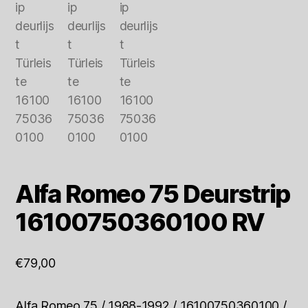
Alfa Romeo 75 Deurstrip
16100750360100 RV
€
79,00
Alfa Romeo 75 / 1988-1992 / 16100750360100 /