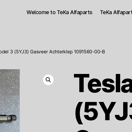
Welcome to TeKa Alfaparts
TeKa Alfapa
odel 3 (5YJ3) Gasveer Achterklep 1091560-00-B
Tesl
(5YJ