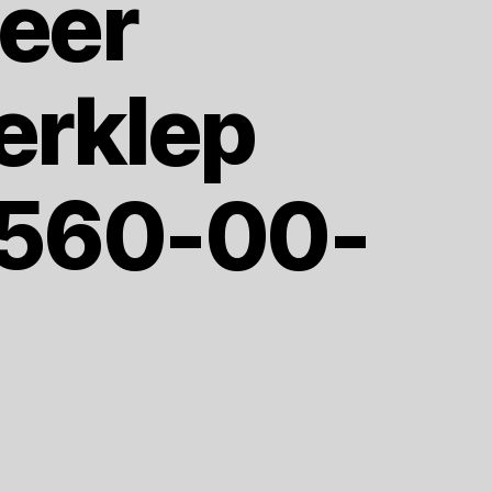
eer
erklep
560-00-