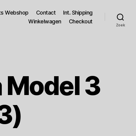
rts Webshop
Contact
Int. Shipping
Winkelwagen
Checkout
Zoek
a Model 3
3)