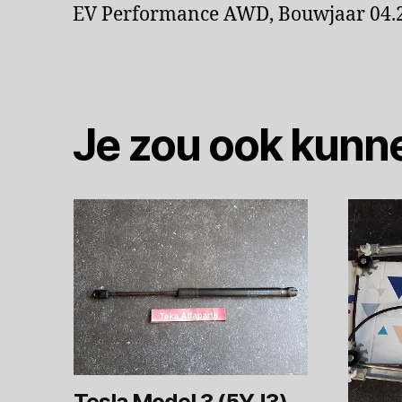
EV Performance AWD, Bouwjaar 04.2
Je zou ook kunn
Tesla Model 3 (5YJ3)