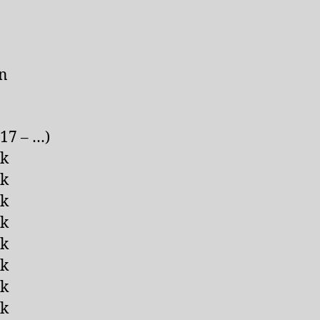
on
17 – …)
Pk
Pk
Pk
Pk
Pk
Pk
Pk
Pk