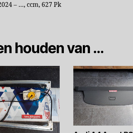
024 – …, ccm, 627 Pk
en houden van …