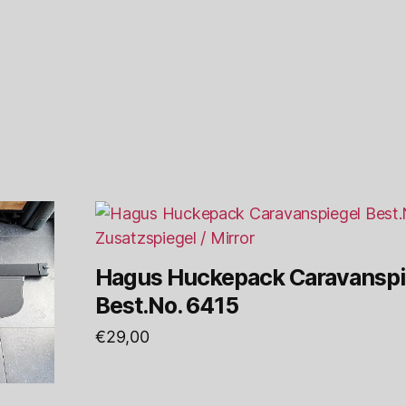
Hagus Huckepack Caravanspi
Best.No. 6415
€
29,00