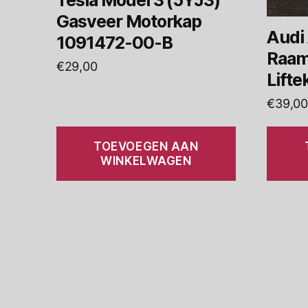
Gasveer Motorkap
Audi
1091472-00-B
Raa
€
29,00
Lifte
€
39,00
TOEVOEGEN AAN
WINKELWAGEN