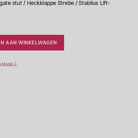
gate stut / Heckklappe Strebe / Stabilus Lift-
N AAN WINKELWAGEN
a Model 3