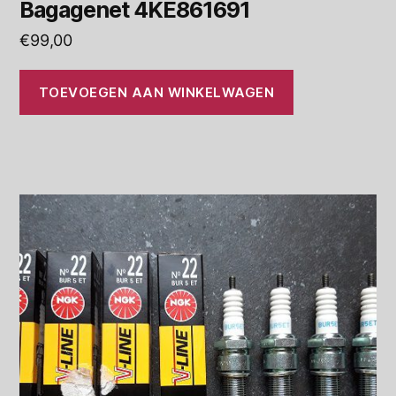
Bagagenet 4KE861691
€
99,00
TOEVOEGEN AAN WINKELWAGEN