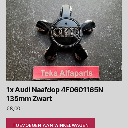
1x Audi Naafdop 4F0601165N
135mm Zwart
€
8,00
TOEVOEGEN AAN WINKELWAGEN