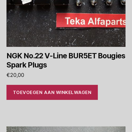
NGK No.22 V-Line BUR5ET Bougies
Spark Plugs
€
20,00
TOEVOEGEN AAN WINKELWAGEN