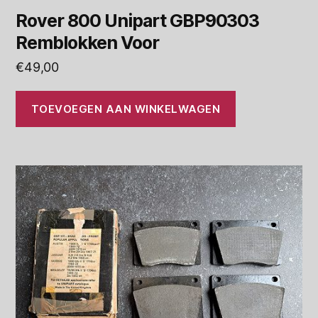
Rover 800 Unipart GBP90303
Remblokken Voor
€
49,00
TOEVOEGEN AAN WINKELWAGEN