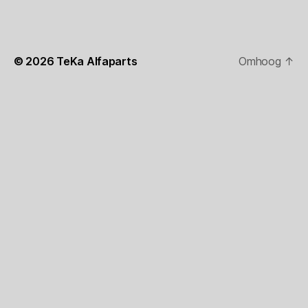
© 2026
TeKa Alfaparts
Omhoog
↑