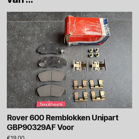
Rover 600 Remblokken Unipart
GBP90329AF Voor
€
19,00