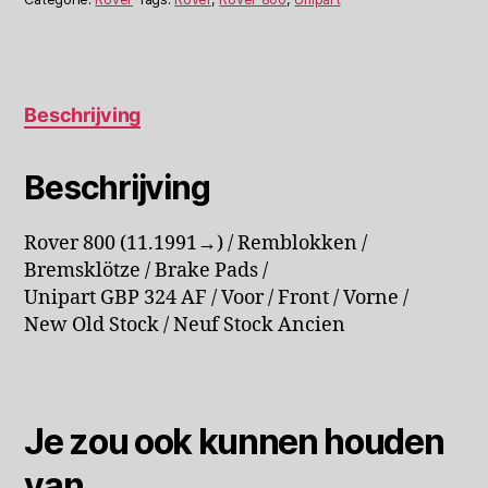
GBP324AF
aantal
Beschrijving
Beschrijving
Rover 800 (11.1991→) / Remblokken /
Bremsklötze / Brake Pads /
Unipart GBP 324 AF / Voor / Front / Vorne /
New Old Stock / Neuf Stock Ancien
Je zou ook kunnen houden
van …