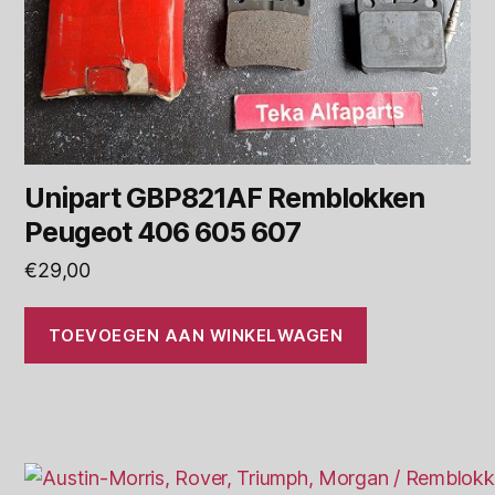
Unipart GBP821AF Remblokken
Peugeot 406 605 607
€
29,00
TOEVOEGEN AAN WINKELWAGEN