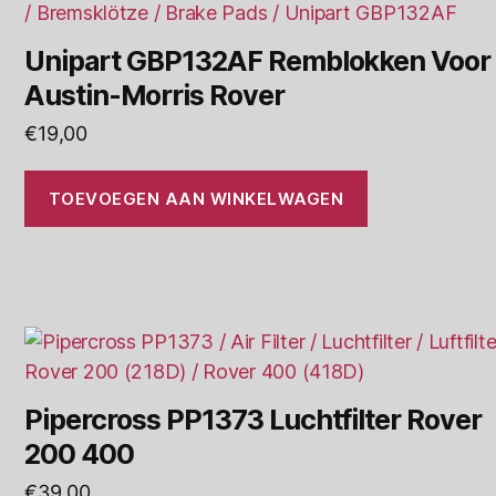
Unipart GBP132AF Remblokken Voor
Austin-Morris Rover
€
19,00
TOEVOEGEN AAN WINKELWAGEN
Pipercross PP1373 Luchtfilter Rover
200 400
€
39,00