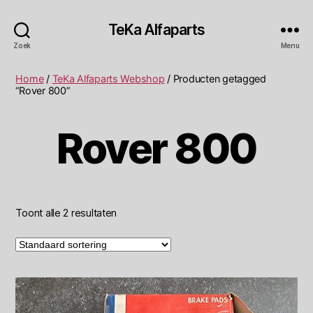
TeKa Alfaparts
Zoek
Menu
Home
/
TeKa Alfaparts Webshop
/ Producten getagged
“Rover 800”
Rover 800
Toont alle 2 resultaten