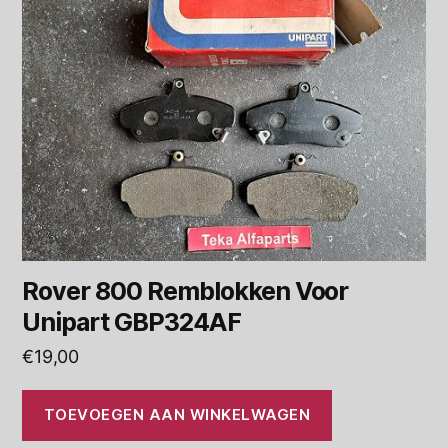
Rover 800 Remblokken Voor
Unipart GBP324AF
€
19,00
TOEVOEGEN AAN WINKELWAGEN