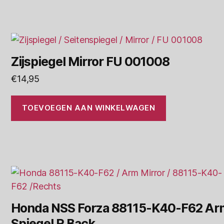
Zijspiegel Mirror FU 001008
€
14,95
TOEVOEGEN AAN WINKELWAGEN
Honda NSS Forza 88115-K40-F62 Ar
Spiegel R Back