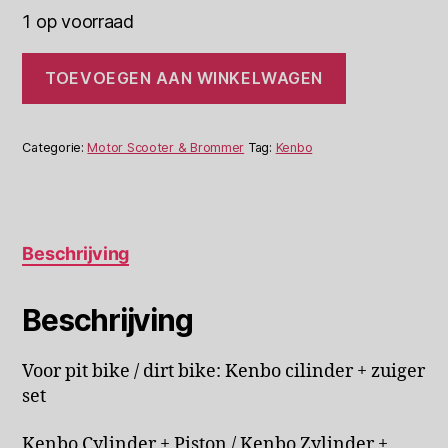
1 op voorraad
Kenbo
TOEVOEGEN AAN WINKELWAGEN
Cilinder+Zuiger
140cc
Pit
Bike
Categorie:
Motor Scooter & Brommer
Tag:
Kenbo
Dirtbike
aantal
Beschrijving
Beschrijving
Voor pit bike / dirt bike: Kenbo cilinder + zuiger
set
Kenbo Cylinder + Piston / Kenbo Zylinder +