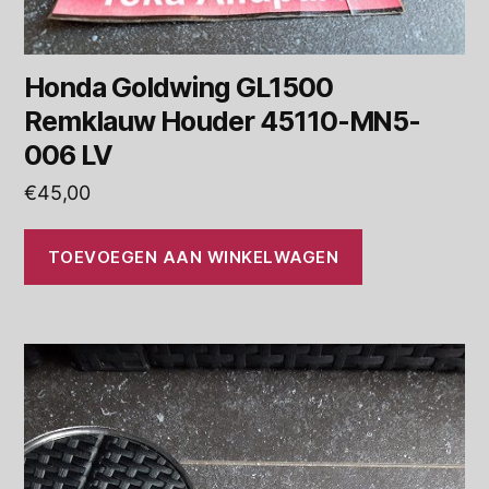
Honda Goldwing GL1500
Remklauw Houder 45110-MN5-
006 LV
€
45,00
TOEVOEGEN AAN WINKELWAGEN