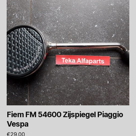
Fiem FM 54600 Zijspiegel Piaggio
Vespa
€
29,00