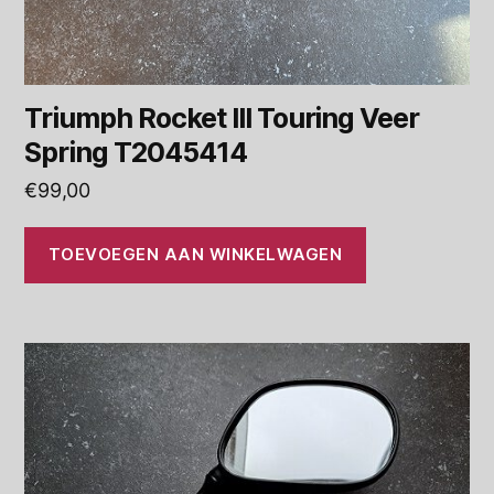
Triumph Rocket III Touring Veer
Spring T2045414
€
99,00
TOEVOEGEN AAN WINKELWAGEN