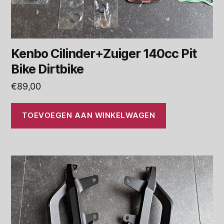
Kenbo Cilinder+Zuiger 140cc Pit
Bike Dirtbike
€
89,00
TOEVOEGEN AAN WINKELWAGEN