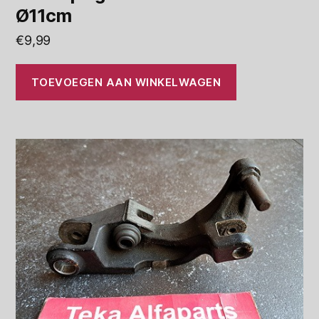
Ø11cm
€
9,99
TOEVOEGEN AAN WINKELWAGEN