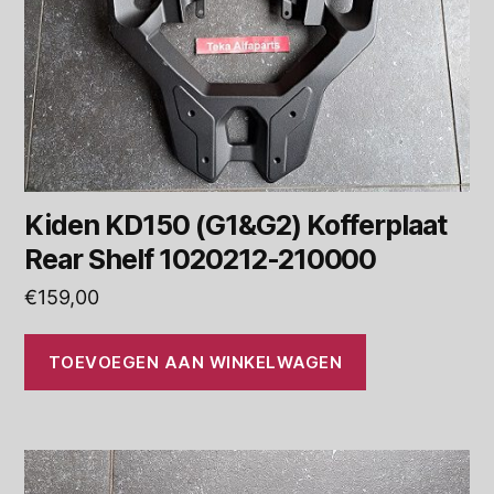
Kiden KD150 (G1&G2) Kofferplaat
Rear Shelf 1020212-210000
€
159,00
TOEVOEGEN AAN WINKELWAGEN