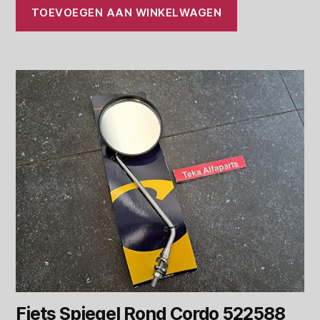
TOEVOEGEN AAN WINKELWAGEN
Fiets Spiegel Rond Cordo 522588