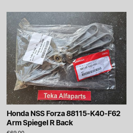
Honda NSS Forza 88115-K40-F62
Arm Spiegel R Back
€
69,00