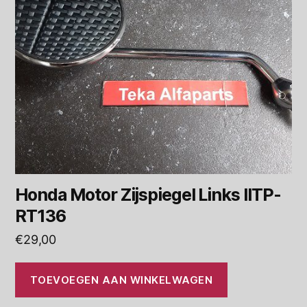
Honda Motor Zijspiegel Links IITP-
RT136
€
29,00
TOEVOEGEN AAN WINKELWAGEN