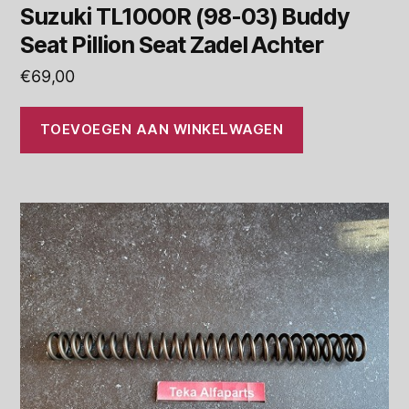
Suzuki TL1000R (98-03) Buddy
Seat Pillion Seat Zadel Achter
€
69,00
TOEVOEGEN AAN WINKELWAGEN