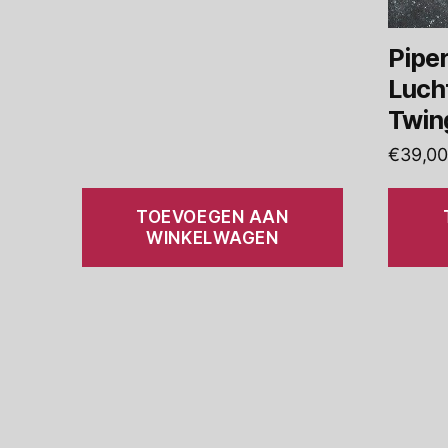
Pipe
Lucht
Twin
€
39,00
TOEVOEGEN AAN
WINKELWAGEN