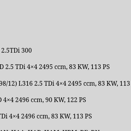
 2.5TDi 300
D 2.5 TDi 4×4 2495 ccm, 83 KW, 113 PS
8/12) L316 2.5 TDi 4×4 2495 ccm, 83 KW, 113
 D 4×4 2496 ccm, 90 KW, 122 PS
 TDi 4×4 2496 ccm, 83 KW, 113 PS