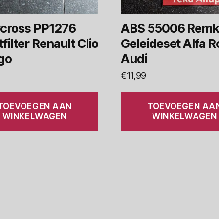
rcross PP1276
ABS 55006 Remk
filter Renault Clio
Geleideset Alfa 
go
Audi
€
11,99
TOEVOEGEN AAN
TOEVOEGEN AA
WINKELWAGEN
WINKELWAGEN