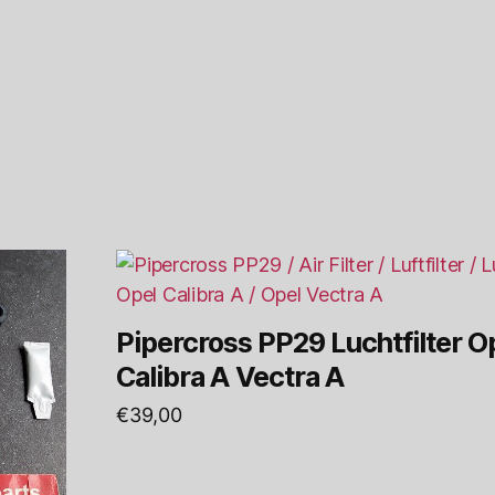
Pipercross PP29 Luchtfilter O
Calibra A Vectra A
€
39,00