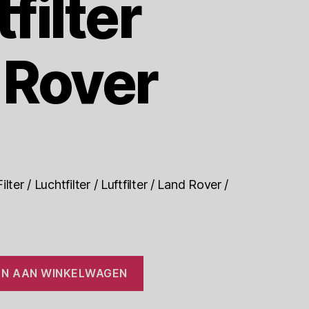
filter
 Rover
ter / Luchtfilter / Luftfilter / Land Rover /
N AAN WINKELWAGEN