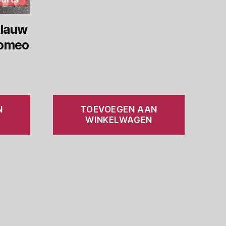
lauw
Romeo
N
TOEVOEGEN AAN
WINKELWAGEN