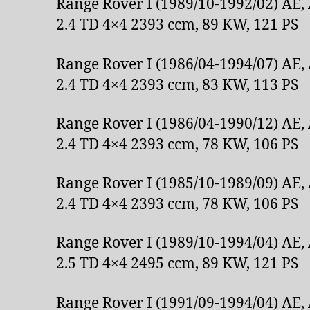
Range Rover I (1989/10-1992/02) AE
2.4 TD 4×4 2393 ccm, 89 KW, 121 PS
Range Rover I (1986/04-1994/07) AE
2.4 TD 4×4 2393 ccm, 83 KW, 113 PS
Range Rover I (1986/04-1990/12) AE
2.4 TD 4×4 2393 ccm, 78 KW, 106 PS
Range Rover I (1985/10-1989/09) AE
2.4 TD 4×4 2393 ccm, 78 KW, 106 PS
Range Rover I (1989/10-1994/04) AE
2.5 TD 4×4 2495 ccm, 89 KW, 121 PS
Range Rover I (1991/09-1994/04) AE