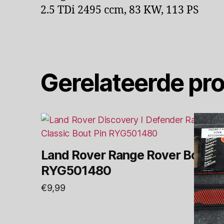
2.5 TDi 2495 ccm, 83 KW, 113 PS
Gerelateerde pr
Land Rover Range Rover Bout P
RYG501480
€
9,99