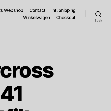
rts Webshop
Contact
Int. Shipping
Winkelwagen
Checkout
Zoek
rcross
41