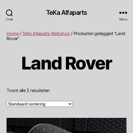
TeKa Alfaparts
Zoek
Menu
Home
/
TeKa Alfaparts Webshop
/ Producten getagged “Land
Rover”
Land Rover
Toont alle 2 resultaten