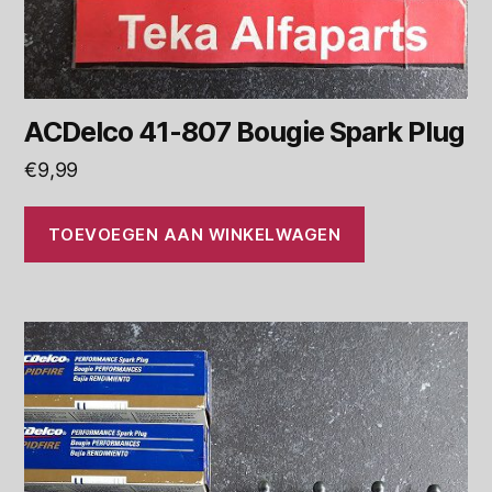
ACDelco 41-807 Bougie Spark Plug
€
9,99
TOEVOEGEN AAN WINKELWAGEN