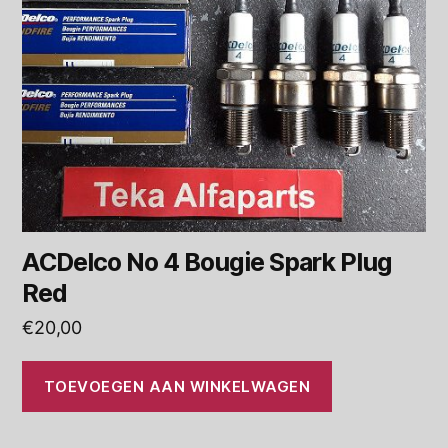
ACDelco No 4 Bougie Spark Plug
Red
€
20,00
TOEVOEGEN AAN WINKELWAGEN