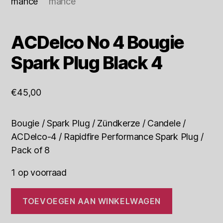
ACDelco No 4 Bougie
Spark Plug Black 4
€
45,00
Bougie / Spark Plug / Zündkerze / Candele /
ACDelco-4 / Rapidfire Performance Spark Plug /
Pack of 8
1 op voorraad
ACDelco
TOEVOEGEN AAN WINKELWAGEN
No
4
Bougie