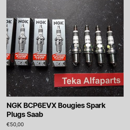
NGK BCP6EVX Bougies Spark
Plugs Saab
€
50,00