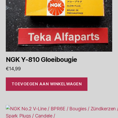
NGK Y-810 Gloeibougie
€
14,99
TOEVOEGEN AAN WINKELWAGEN