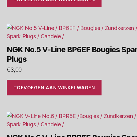
NGK No.5 V-Line BP6EF Bougies Spa
Plugs
€
3,00
TOEVOEGEN AAN WINKELWAGEN