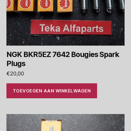
NGK BKR5EZ 7642 Bougies Spark
Plugs
€
20,00
TOEVOEGEN AAN WINKELWAGEN