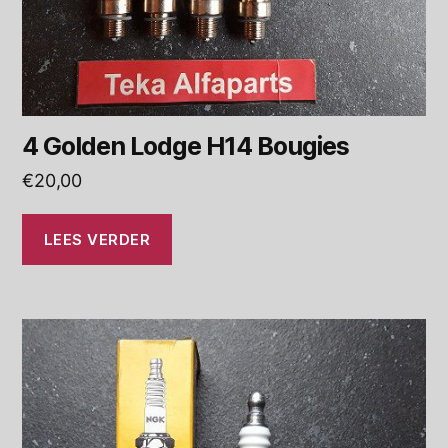
4 Golden Lodge H14 Bougies
€
20,00
LEES VERDER