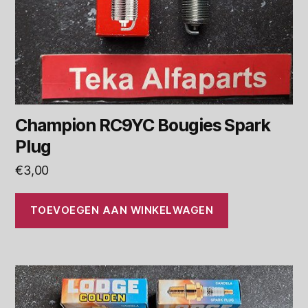
Champion RC9YC Bougies Spark
Plug
€
3,00
TOEVOEGEN AAN WINKELWAGEN