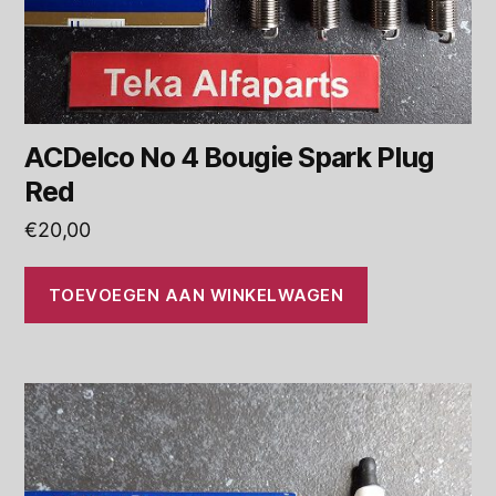
ACDelco No 4 Bougie Spark Plug
Red
€
20,00
TOEVOEGEN AAN WINKELWAGEN