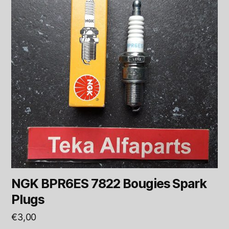
NGK BPR6ES 7822 Bougies Spark
Plugs
€
3,00