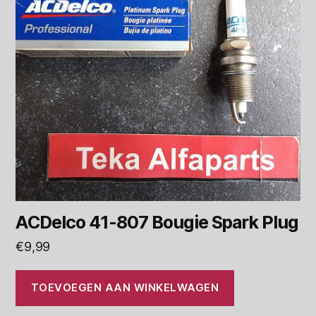
ACDelco 41-807 Bougie Spark Plug
€
9,99
TOEVOEGEN AAN WINKELWAGEN