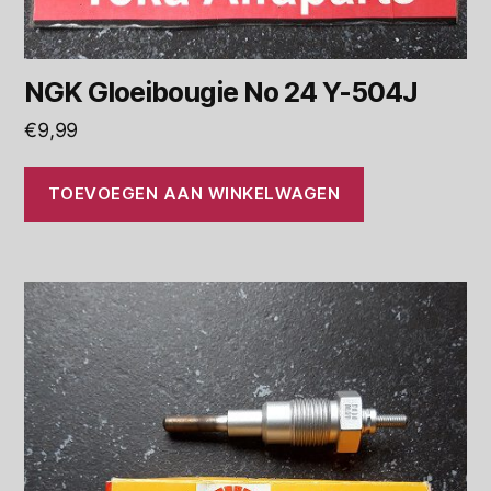
NGK Gloeibougie No 24 Y-504J
€
9,99
TOEVOEGEN AAN WINKELWAGEN