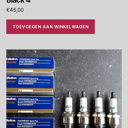
Black 4
€
45,00
TOEVOEGEN AAN WINKELWAGEN