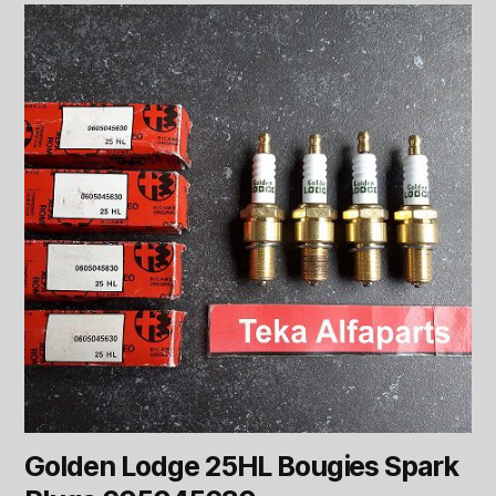
Golden Lodge 25HL Bougies Spark