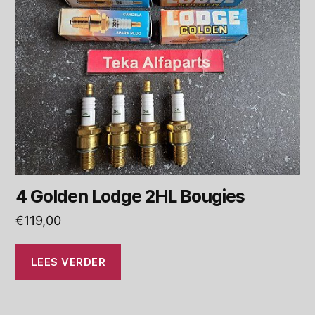
4 Golden Lodge 2HL Bougies
€
119,00
LEES VERDER