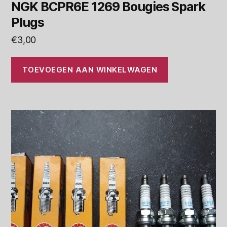
NGK BCPR6E 1269 Bougies Spark
Plugs
€
3,00
TOEVOEGEN AAN WINKELWAGEN