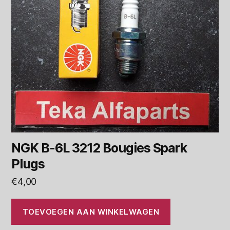
NGK B-6L 3212 Bougies Spark
Plugs
€
4,00
TOEVOEGEN AAN WINKELWAGEN