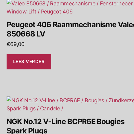
Peugeot 406 Raammechanisme Vale
850668 LV
€
69,00
LEES VERDER
NGK No.12 V-Line BCPR6E Bougies
Spark Plugs