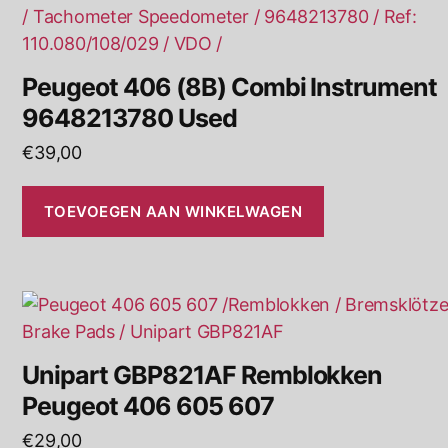
Peugeot 406 (8B) Combi Instrument
9648213780 Used
€
39,00
TOEVOEGEN AAN WINKELWAGEN
Unipart GBP821AF Remblokken
Peugeot 406 605 607
€
29,00