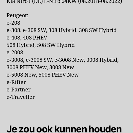
Kia Niro I (DE) E-Niro 64KW (08.2018-08.2022)
Peugeot:
e-208
e-308, e-308 SW, 308 Hybrid, 308 SW Hybrid
e-408, 408 PHEV
508 Hybrid, 508 SW Hybrid
e-2008
e-3008, e-3008 SW, e-3008 New, 3008 Hybrid,
3008 PHEV New, 3008 New
e-5008 New, 5008 PHEV New
e-Rifter
e-Partner
e-Traveller
Je zou ook kunnen houden