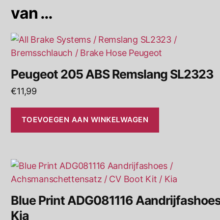
van …
Peugeot 205 ABS Remslang SL2323
€
11,99
TOEVOEGEN AAN WINKELWAGEN
Blue Print ADG081116 Aandrijfashoe
Kia