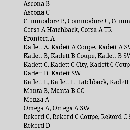
Ascona B
Ascona C
Commodore B, Commodore C, Comm
Corsa A Hatchback, Corsa A TR
Frontera A
Kadett A, Kadett A Coupe, Kadett A 
Kadett B, Kadett B Coupe, Kadett B S
Kadett C, Kadett C City, Kadett C Cou
Kadett D, Kadett SW
Kadett E, Kadett E Hatchback, Kadett
Manta B, Manta B CC
Monza A
Omega A, Omega A SW
Rekord C, Rekord C Coupe, Rekord C
Rekord D