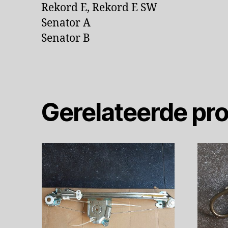
Rekord E, Rekord E SW
Senator A
Senator B
Gerelateerde pr