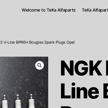
Welcome to TeKa Alfaparts
TeKa Alfapa
3 V-Line BPR6H Bougies Spark Plugs Opel
NGK 
Line