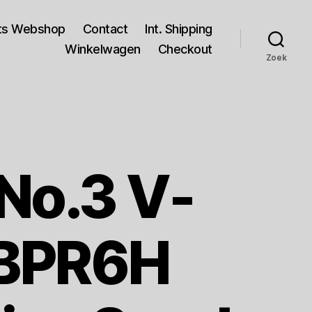
rts Webshop
Contact
Int. Shipping
Winkelwagen
Checkout
Zoek
No.3 V-
 BPR6H