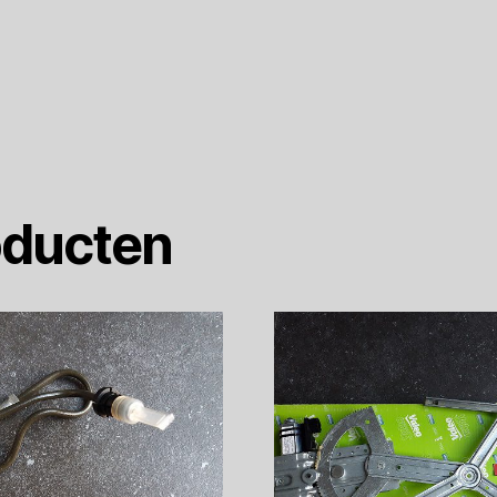
oducten