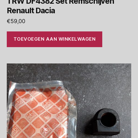
TRW DF4382 Set Remschijven
Renault Dacia
€
59,00
TOEVOEGEN AAN WINKELWAGEN