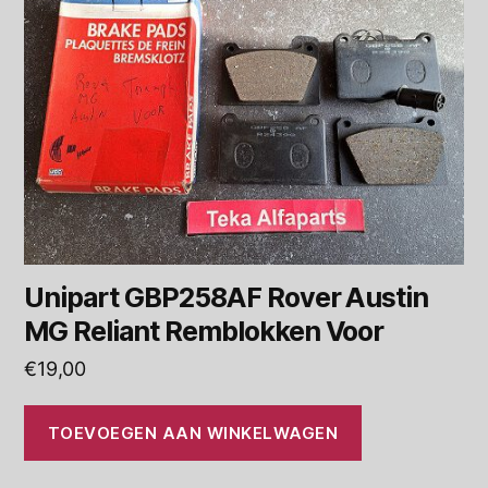
Unipart GBP258AF Rover Austin
MG Reliant Remblokken Voor
€
19,00
TOEVOEGEN AAN WINKELWAGEN