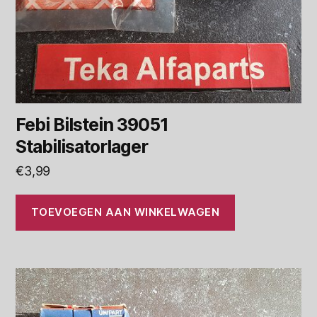
Febi Bilstein 39051
Stabilisatorlager
€
3,99
TOEVOEGEN AAN WINKELWAGEN