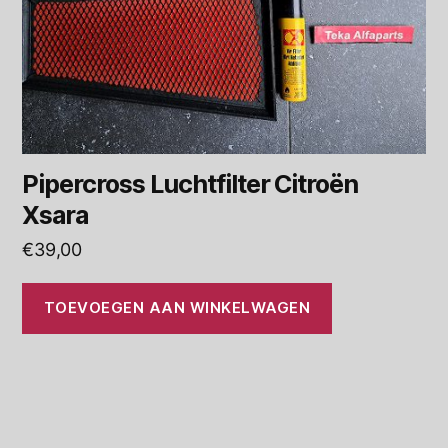
Pipercross Luchtfilter Citroën
Xsara
€
39,00
TOEVOEGEN AAN WINKELWAGEN