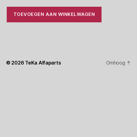
TOEVOEGEN AAN WINKELWAGEN
© 2026
TeKa Alfaparts
Omhoog
↑