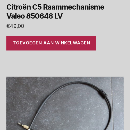
Citroën C5 Raammechanisme
Valeo 850648 LV
€
49,00
TOEVOEGEN AAN WINKELWAGEN