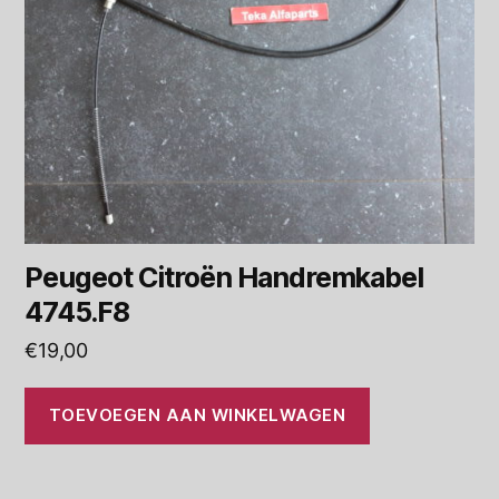
Peugeot Citroën Handremkabel
4745.F8
€
19,00
TOEVOEGEN AAN WINKELWAGEN