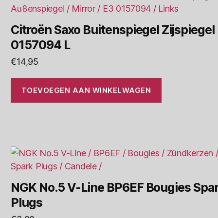
Citroën Saxo Buitenspiegel Zijspiegel
0157094 L
€
14,95
TOEVOEGEN AAN WINKELWAGEN
NGK No.5 V-Line BP6EF Bougies Spa
Plugs