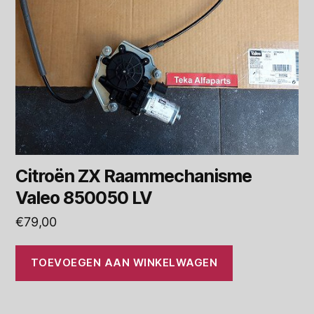
Citroën ZX Raammechanisme
Valeo 850050 LV
€
79,00
TOEVOEGEN AAN WINKELWAGEN