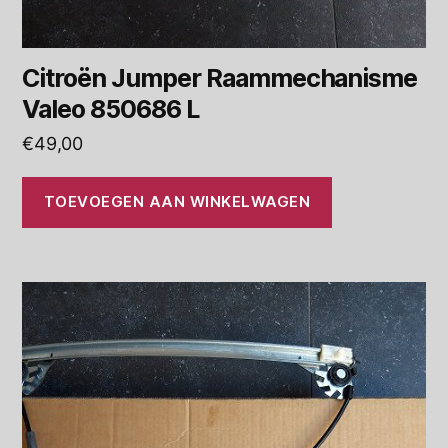
Citroën Jumper Raammechanisme
Valeo 850686 L
€
49,00
TOEVOEGEN AAN WINKELWAGEN