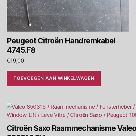
Peugeot Citroën Handremkabel
4745.F8
€
19,00
TOEVOEGEN AAN WINKELWAGEN
Citroën Saxo Raammechanisme Vale