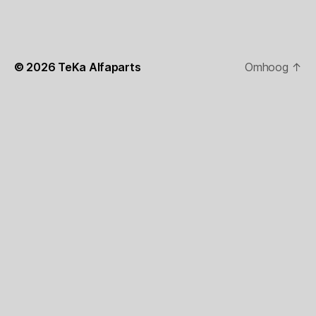
© 2026
TeKa Alfaparts
Omhoog
↑