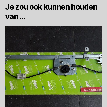
Je zou ook kunnen houden
van …