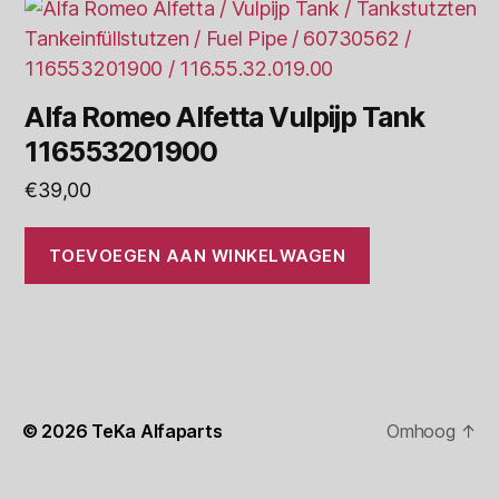
Alfa Romeo Alfetta Vulpijp Tank
116553201900
€
39,00
TOEVOEGEN AAN WINKELWAGEN
© 2026
TeKa Alfaparts
Omhoog
↑