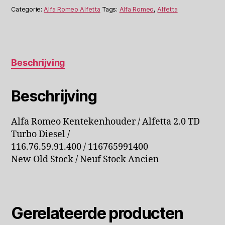
116765991400
Categorie:
Alfa Romeo Alfetta
Tags:
Alfa Romeo
,
Alfetta
aantal
Beschrijving
Beschrijving
Alfa Romeo Kentekenhouder / Alfetta 2.0 TD
Turbo Diesel /
116.76.59.91.400 / 116765991400
New Old Stock / Neuf Stock Ancien
Gerelateerde producten