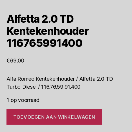
Alfetta 2.0 TD
Kentekenhouder
116765991400
€
69,00
Alfa Romeo Kentekenhouder / Alfetta 2.0 TD
Turbo Diesel / 116.76.59.91.400
1 op voorraad
Alfetta
TOEVOEGEN AAN WINKELWAGEN
2.0
TD
Kentekenhouder