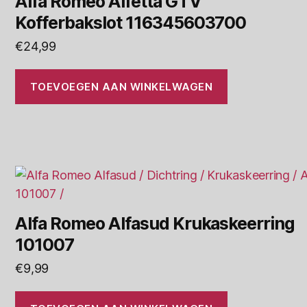
Alfa Romeo Alfetta GTV
Kofferbakslot 116345603700
€
24,99
TOEVOEGEN AAN WINKELWAGEN
Alfa Romeo Alfasud Krukaskeerring
101007
€
9,99