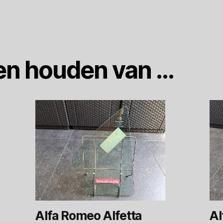
en houden van …
Alfa Romeo Alfetta
Al