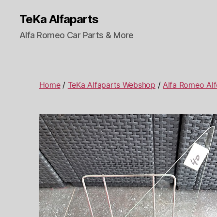
TeKa Alfaparts
Alfa Romeo Car Parts & More
Home
/
TeKa Alfaparts Webshop
/
Alfa Romeo Alf