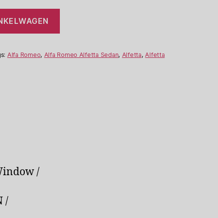
INKELWAGEN
gs:
Alfa Romeo
,
Alfa Romeo Alfetta Sedan
,
Alfetta
,
Alfetta
 Window /
 /