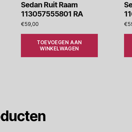
Sedan Ruit Raam
Se
113057555801 RA
1
€
59,00
€
5
TOEVOEGEN AAN
WINKELWAGEN
oducten