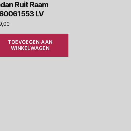
dan Ruit Raam
160061553 LV
9,00
TOEVOEGEN AAN
WINKELWAGEN