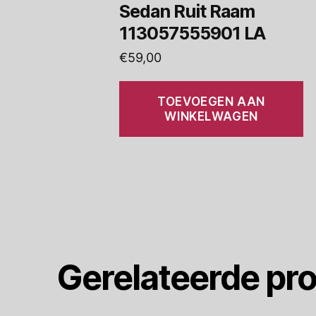
Sedan Ruit Raam
113057555901 LA
€
59,00
TOEVOEGEN AAN
WINKELWAGEN
Gerelateerde pr