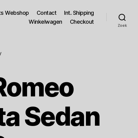
rts Webshop
Contact
Int. Shipping
Winkelwagen
Checkout
Zoek
V
 Romeo
tta Sedan