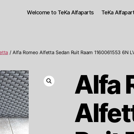
Welcome to TeKa Alfaparts
TeKa Alfapa
etta
/ Alfa Romeo Alfetta Sedan Ruit Raam 1160061553 6N L
Alfa
Alfe