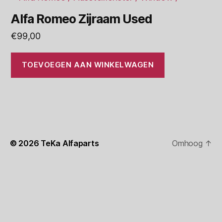
Alfa Romeo Zijraam Used
€
99,00
TOEVOEGEN AAN WINKELWAGEN
© 2026
TeKa Alfaparts
Omhoog
↑