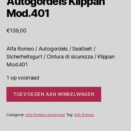
Autogordels Klippan
Mod.401
€
139,00
Alfa Romeo / Autogordels / Seatbelt /
Sicherheitsgurt / Cintura di sicurezza / Klippan
Mod.401
1 op voorraad
Alfa
TOEVOEGEN AAN WINKELWAGEN
Romeo
Set
Autogordels
Klippan
Categorie:
Alfa Romeo Universeel
Tag:
Alfa Romeo
Mod.401
aantal