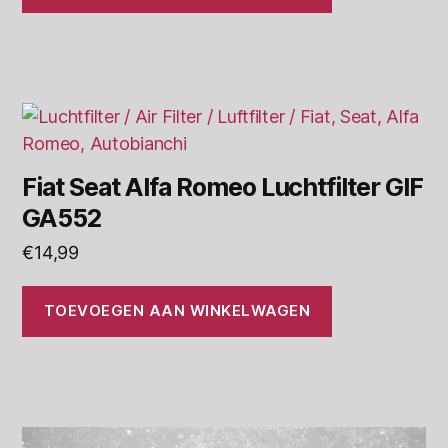
Fiat Seat Alfa Romeo Luchtfilter GIF
GA552
€
14,99
TOEVOEGEN AAN WINKELWAGEN