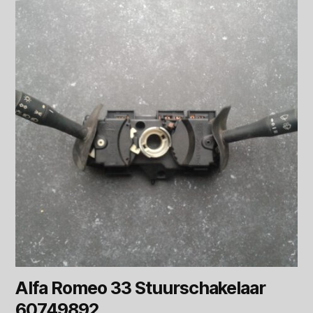
Alfa Romeo 33 Stuurschakelaar
60749892