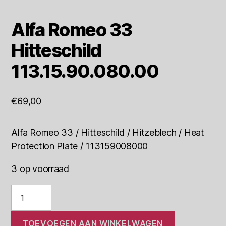
Alfa Romeo 33
Hitteschild
113.15.90.080.00
€
69,00
Alfa Romeo 33 / Hitteschild / Hitzeblech / Heat
Protection Plate / 113159008000
3 op voorraad
Alfa
Romeo
33
Hitteschild
TOEVOEGEN AAN WINKELWAGEN