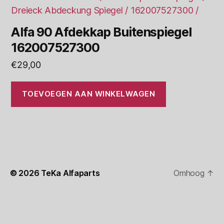
Alfa 90 Afdekkap Buitenspiegel
162007527300
€
29,00
TOEVOEGEN AAN WINKELWAGEN
© 2026
TeKa Alfaparts
Omhoog
↑