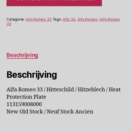
113.15.90.080.00
aantal
Categorie:
Alfa Romeo 33
Tags:
Alfa 33
,
Alfa Romeo
,
Alfa Romeo
33
Beschrijving
Beschrijving
Alfa Romeo 33 / Hitteschild / Hitzeblech / Heat
Protection Plate
113159008000
New Old Stock / Neuf Stock Ancien