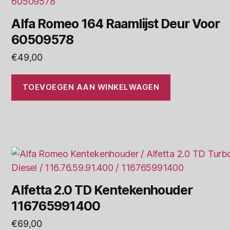
Alfa Romeo 164 Raamlijst Deur Voor
60509578
€
49,00
TOEVOEGEN AAN WINKELWAGEN
Alfetta 2.0 TD Kentekenhouder
116765991400
€
69,00