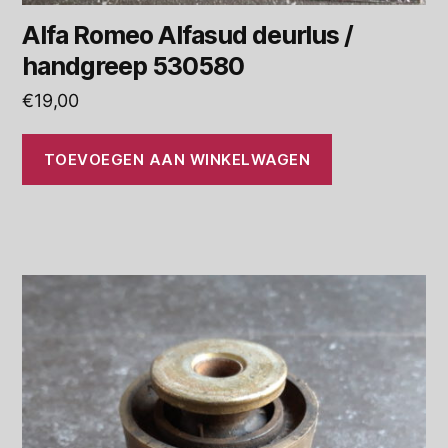
Alfa Romeo Alfasud deurlus /
handgreep 530580
€
19,00
TOEVOEGEN AAN WINKELWAGEN