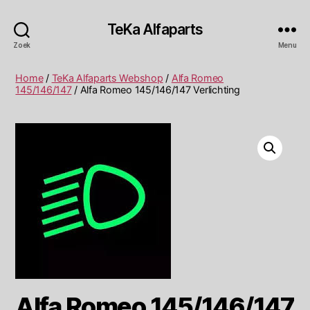
TeKa Alfaparts
Zoek
Menu
Home
/
TeKa Alfaparts Webshop
/
Alfa Romeo
145/146/147
/ Alfa Romeo 145/146/147 Verlichting
Alfa Romeo 145/146/147