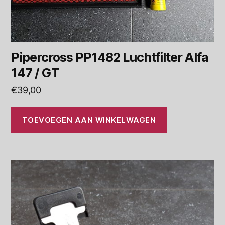
Pipercross PP1482 Luchtfilter Alfa
147 / GT
€
39,00
TOEVOEGEN AAN WINKELWAGEN