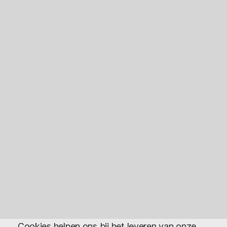
Cookies helpen ons bij het leveren van onze