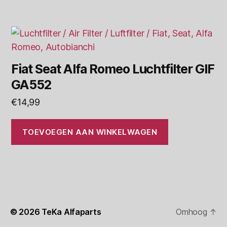
Fiat Seat Alfa Romeo Luchtfilter GIF
GA552
€
14,99
TOEVOEGEN AAN WINKELWAGEN
© 2026
TeKa Alfaparts
Omhoog
↑