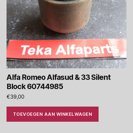
Alfa Romeo Alfasud & 33 Silent
Block 60744985
€
39,00
TOEVOEGEN AAN WINKELWAGEN