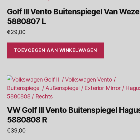
Golf III Vento Buitenspiegel Van Weze
5880807 L
€
29,00
TOEVOEGEN AAN WINKELWAGEN
VW Golf III Vento Buitenspiegel Hagu
5880808 R
€
39,00