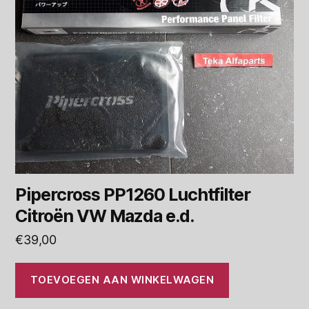
Pipercross PP1260 Luchtfilter
Citroën VW Mazda e.d.
€
39,00
TOEVOEGEN AAN WINKELWAGEN