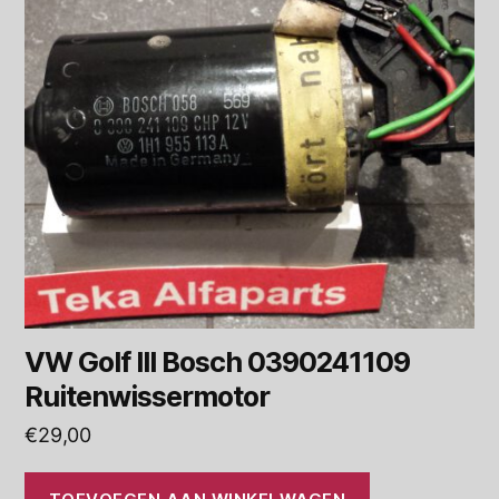
VW Golf III Bosch 0390241109
Ruitenwissermotor
€
29,00