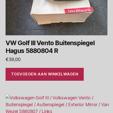
VW Golf III Vento Buitenspiegel
Hagus 5880804 R
€
39,00
TOEVOEGEN AAN WINKELWAGEN