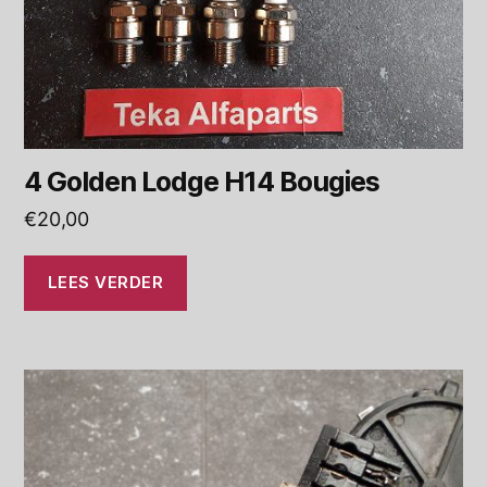
4 Golden Lodge H14 Bougies
€
20,00
LEES VERDER