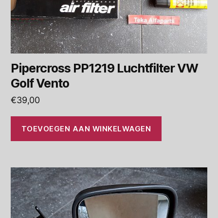
Pipercross PP1219 Luchtfilter VW
Golf Vento
€
39,00
TOEVOEGEN AAN WINKELWAGEN