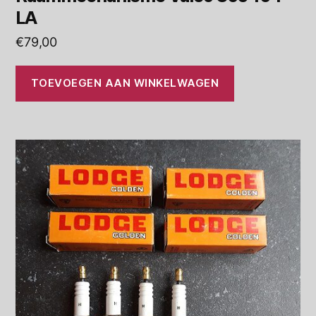
LA
€
79,00
TOEVOEGEN AAN WINKELWAGEN