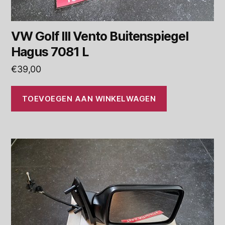
VW Golf III Vento Buitenspiegel
Hagus 7081 L
€
39,00
TOEVOEGEN AAN WINKELWAGEN