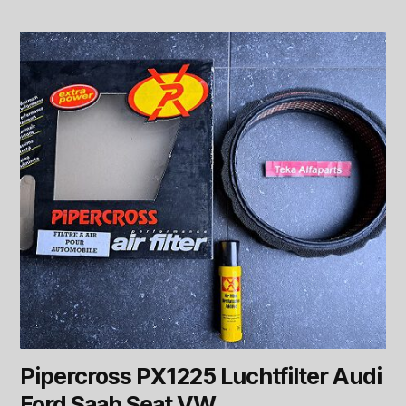
Pipercross PX1225 Luchtfilter Audi
Ford Saab Seat VW