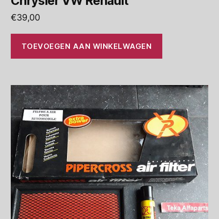
Chrysler VW Renault
€
39,00
TOEVOEGEN AAN WINKELWAGEN