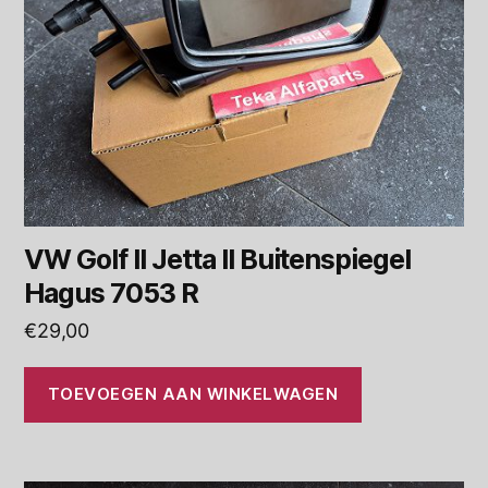
VW Golf II Jetta II Buitenspiegel
Hagus 7053 R
€
29,00
TOEVOEGEN AAN WINKELWAGEN