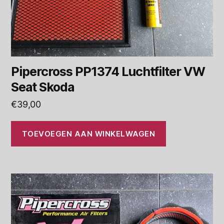
Pipercross PP1374 Luchtfilter VW
Seat Skoda
€
39,00
TOEVOEGEN AAN WINKELWAGEN