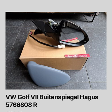
VW Golf VII Buitenspiegel Hagus
5766808 R