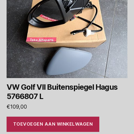
VW Golf VII Buitenspiegel Hagus
5766807 L
€
109,00
TOEVOEGEN AAN WINKELWAGEN