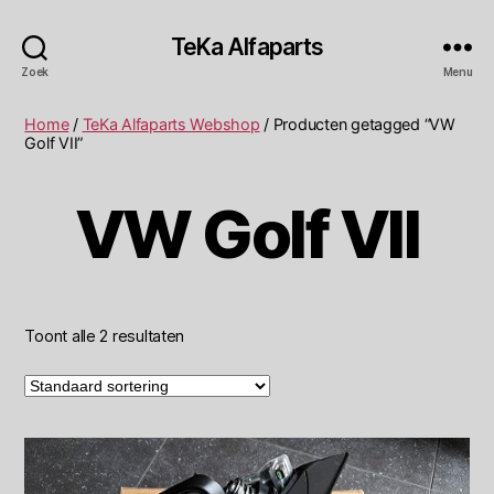
TeKa Alfaparts
Zoek
Menu
Home
/
TeKa Alfaparts Webshop
/ Producten getagged “VW
Golf VII”
VW Golf VII
Toont alle 2 resultaten