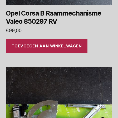
Opel Corsa B Raammechanisme
Valeo 850297 RV
€
99,00
TOEVOEGEN AAN WINKELWAGEN