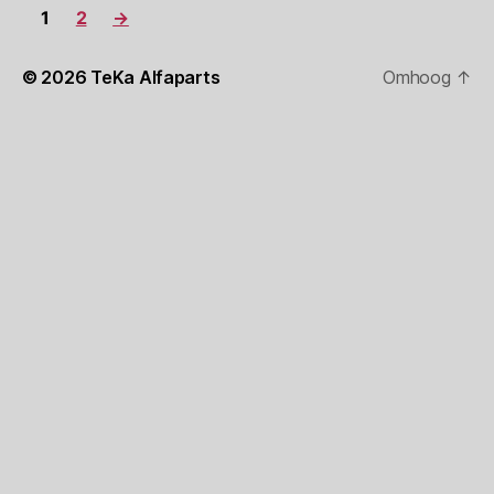
1
2
→
© 2026
TeKa Alfaparts
Omhoog
↑