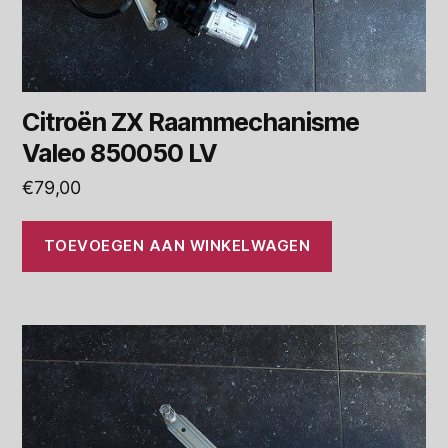
Citroën ZX Raammechanisme
Valeo 850050 LV
€
79,00
TOEVOEGEN AAN WINKELWAGEN