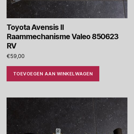
Toyota Avensis II
Raammechanisme Valeo 850623
RV
€
59,00
TOEVOEGEN AAN WINKELWAGEN