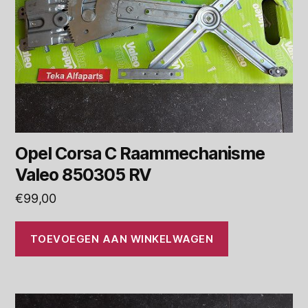
Opel Corsa C Raammechanisme
Valeo 850305 RV
€
99,00
TOEVOEGEN AAN WINKELWAGEN