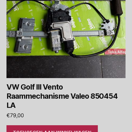
VW Golf III Vento
Raammechanisme Valeo 850454
LA
€
79,00