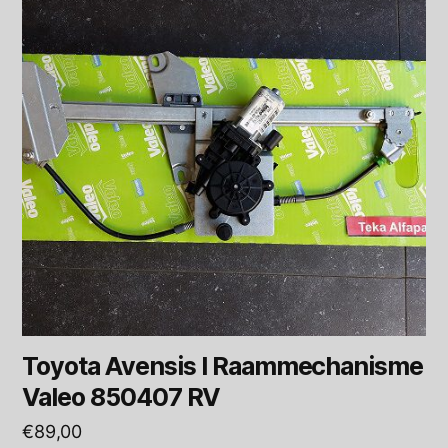
Toyota Avensis I Raammechanisme
Valeo 850407 RV
€
89,00