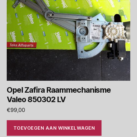
Opel Zafira Raammechanisme
Valeo 850302 LV
€
99,00
TOEVOEGEN AAN WINKELWAGEN