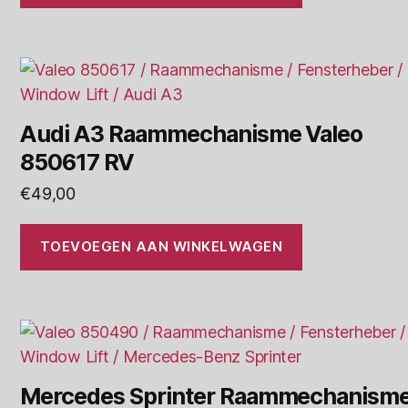
Audi A3 Raammechanisme Valeo
850617 RV
€
49,00
TOEVOEGEN AAN WINKELWAGEN
Mercedes Sprinter Raammechanism