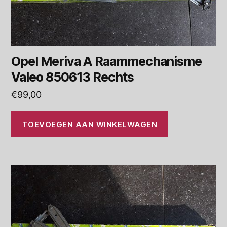
Opel Meriva A Raammechanisme
Valeo 850613 Rechts
€
99,00
TOEVOEGEN AAN WINKELWAGEN