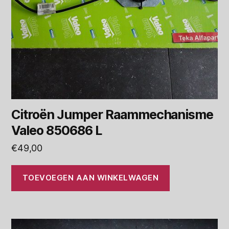
Citroën Jumper Raammechanisme
Valeo 850686 L
€
49,00
TOEVOEGEN AAN WINKELWAGEN