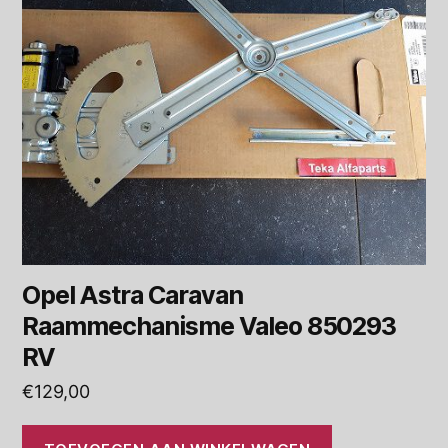
Opel Astra Caravan
Raammechanisme Valeo 850293
RV
€
129,00