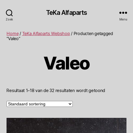
TeKa Alfaparts
Zoek
Menu
Home
/
TeKa Alfaparts Webshop
/ Producten getagged
“Valeo”
Valeo
Resultaat 1–18 van de 32 resultaten wordt getoond