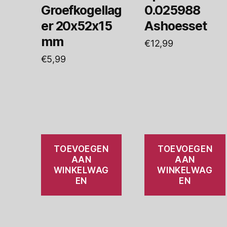
Groefkogellag
0.025988
er 20x52x15
Ashoesset
mm
€
12,99
€
5,99
TOEVOEGEN
TOEVOEGEN
AAN
AAN
WINKELWAG
WINKELWAG
EN
EN