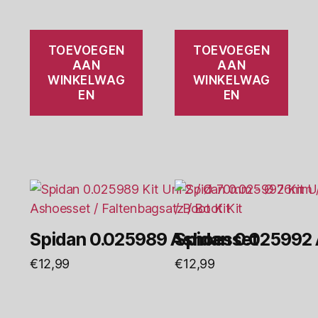
TOEVOEGEN
TOEVOEGEN
AAN
AAN
WINKELWAG
WINKELWAG
EN
EN
Spidan 0.025989 Ashoesset
Spidan 0.025992
€
12,99
€
12,99