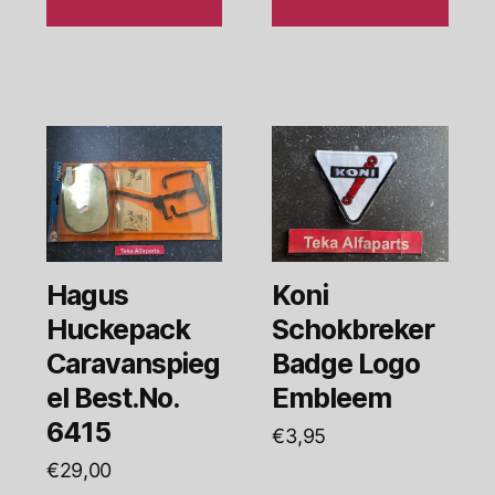
Hagus
Koni
Huckepack
Schokbreker
Caravanspieg
Badge Logo
el Best.No.
Embleem
6415
€
3,95
€
29,00