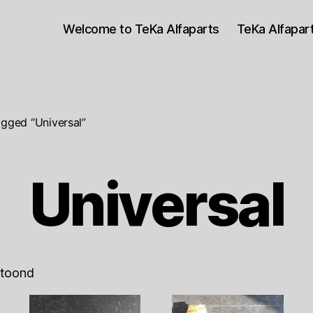
Welcome to TeKa Alfaparts
TeKa Alfapa
gged “Universal”
Universal
etoond