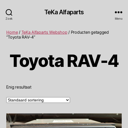
TeKa Alfaparts
Zoek
Menu
Home
/
TeKa Alfaparts Webshop
/ Producten getagged
“Toyota RAV-4”
Toyota RAV-4
Enig resultaat