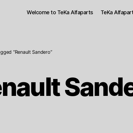
Welcome to TeKa Alfaparts
TeKa Alfapa
agged “Renault Sandero”
nault Sand