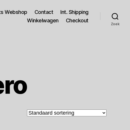
rts Webshop
Contact
Int. Shipping
Winkelwagen
Checkout
Zoek
ero