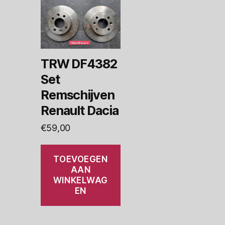
TRW DF4382
Set
Remschijven
Renault Dacia
€
59,00
TOEVOEGEN
AAN
WINKELWAG
EN