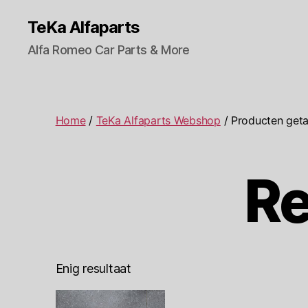
TeKa Alfaparts
Alfa Romeo Car Parts & More
Home
/
TeKa Alfaparts Webshop
/ Producten get
Re
Enig resultaat