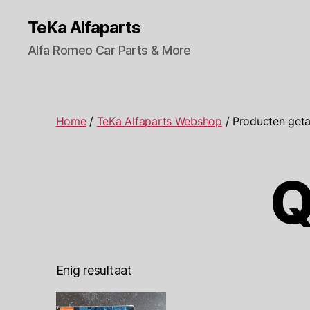
TeKa Alfaparts
Alfa Romeo Car Parts & More
Home
/
TeKa Alfaparts Webshop
/ Producten geta
Q
Enig resultaat