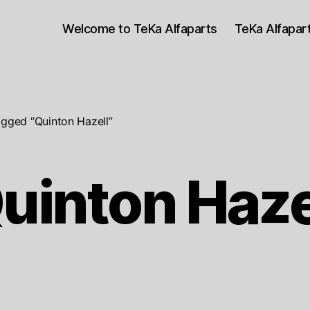
Welcome to TeKa Alfaparts
TeKa Alfapa
gged “Quinton Hazell”
uinton Haze