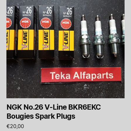
NGK No.26 V-Line BKR6EKC
Bougies Spark Plugs
€
20,00