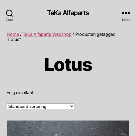
TeKa Alfaparts
Zoek
Menu
Home
/
TeKa Alfaparts Webshop
/ Producten getagged
“Lotus”
Lotus
Enig resultaat