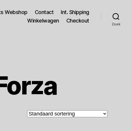
rts Webshop
Contact
Int. Shipping
Winkelwagen
Checkout
Zoek
Forza