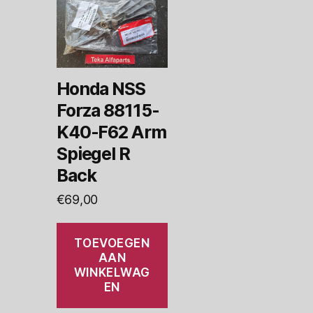
Honda NSS
Forza 88115-
K40-F62 Arm
Spiegel R
Back
€
69,00
TOEVOEGEN
AAN
WINKELWAG
EN