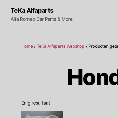
TeKa Alfaparts
Alfa Romeo Car Parts & More
Home
/
TeKa Alfaparts Webshop
/ Producten get
Hond
Enig resultaat