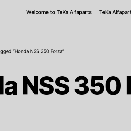
Welcome to TeKa Alfaparts
TeKa Alfapa
agged “Honda NSS 350 Forza”
a NSS 350 