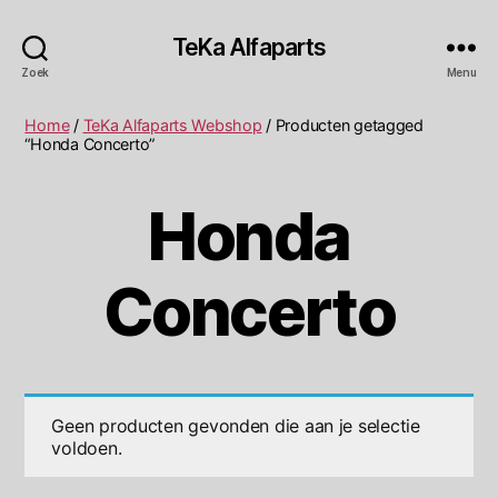
TeKa Alfaparts
Zoek
Menu
Home
/
TeKa Alfaparts Webshop
/ Producten getagged
“Honda Concerto”
Honda
Concerto
Geen producten gevonden die aan je selectie
voldoen.