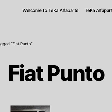
Welcome to TeKa Alfaparts
TeKa Alfapa
gged “Fiat Punto”
Fiat Punto