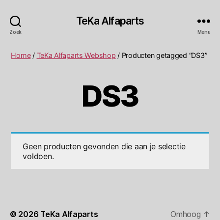
TeKa Alfaparts
Zoek
Menu
Home
/
TeKa Alfaparts Webshop
/ Producten getagged “DS3”
DS3
Geen producten gevonden die aan je selectie
voldoen.
© 2026
TeKa Alfaparts
Omhoog
↑