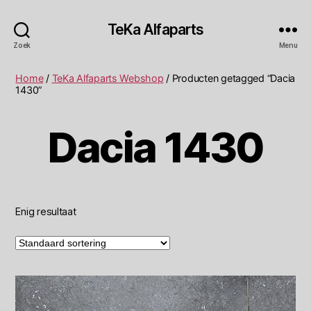
TeKa Alfaparts
Zoek
Menu
Home
/
TeKa Alfaparts Webshop
/ Producten getagged “Dacia
1430”
Dacia 1430
Enig resultaat