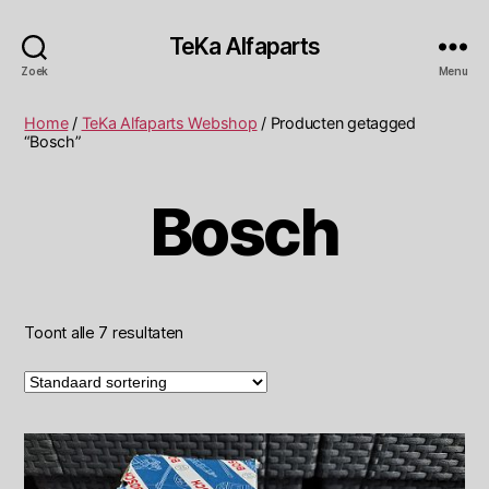
TeKa Alfaparts
Zoek
Menu
Home
/
TeKa Alfaparts Webshop
/ Producten getagged
“Bosch”
Bosch
Toont alle 7 resultaten