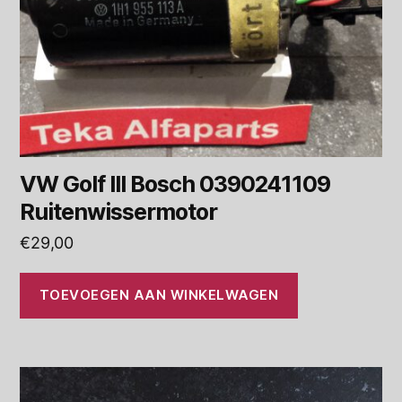
VW Golf III Bosch 0390241109
Ruitenwissermotor
€
29,00
TOEVOEGEN AAN WINKELWAGEN