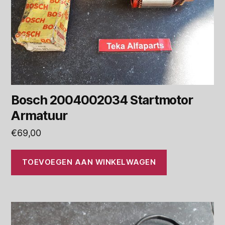
Bosch 2004002034 Startmotor
Armatuur
€
69,00
TOEVOEGEN AAN WINKELWAGEN