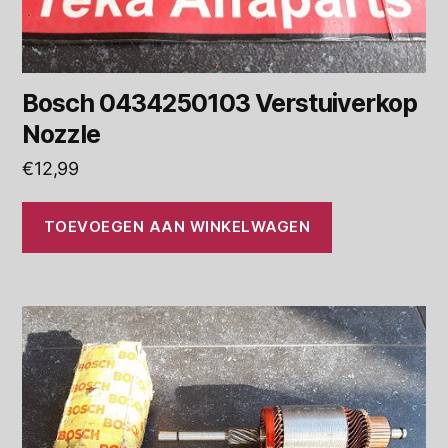
Bosch 0434250103 Verstuiverkop
Nozzle
€
12,99
TOEVOEGEN AAN WINKELWAGEN