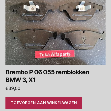
Brembo P 06 055 remblokken
BMW 3, X1
€
39,00
TOEVOEGEN AAN WINKELWAGEN