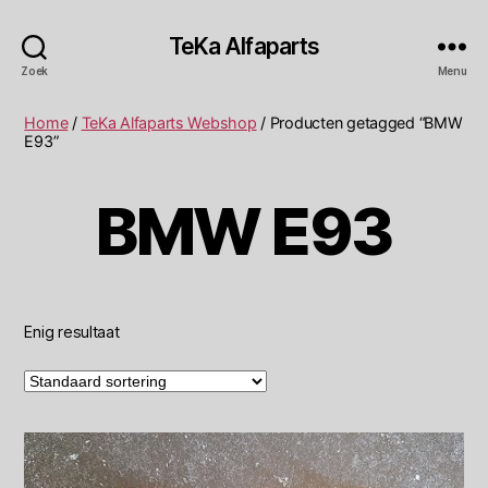
TeKa Alfaparts
Zoek
Menu
Home
/
TeKa Alfaparts Webshop
/ Producten getagged “BMW
E93”
BMW E93
Enig resultaat