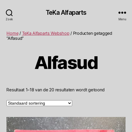
TeKa Alfaparts
Zoek
Menu
Home
/
TeKa Alfaparts Webshop
/ Producten getagged
“Alfasud”
Alfasud
Resultaat 1–18 van de 20 resultaten wordt getoond