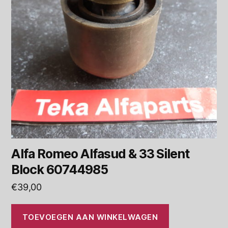
Alfa Romeo Alfasud & 33 Silent
Block 60744985
€
39,00
TOEVOEGEN AAN WINKELWAGEN