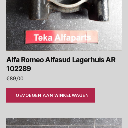
Alfa Romeo Alfasud Lagerhuis AR
102289
€
89,00
TOEVOEGEN AAN WINKELWAGEN