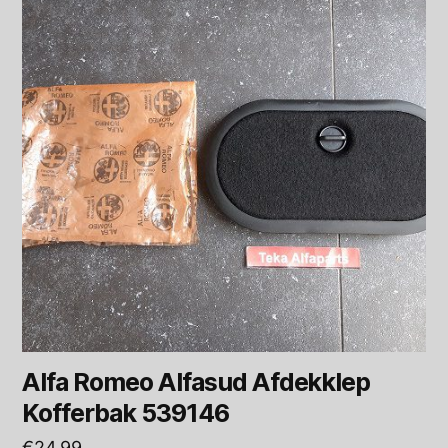
Alfa Romeo Alfasud Afdekklep
Kofferbak 539146
€
24,99