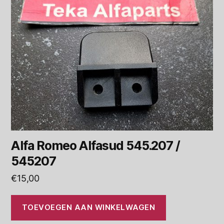
Alfa Romeo Alfasud 545.207 /
545207
€
15,00
TOEVOEGEN AAN WINKELWAGEN