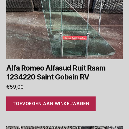
Alfa Romeo Alfasud Ruit Raam
1234220 Saint Gobain RV
€
59,00
TOEVOEGEN AAN WINKELWAGEN