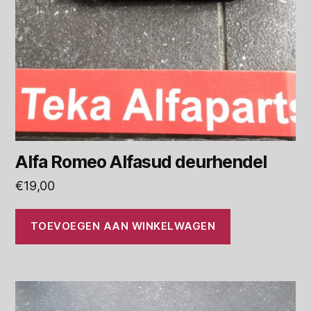
Alfa Romeo Alfasud deurhendel
€
19,00
TOEVOEGEN AAN WINKELWAGEN