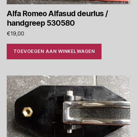
Alfa Romeo Alfasud deurlus /
handgreep 530580
€
19,00
TOEVOEGEN AAN WINKELWAGEN