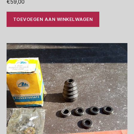
€
59,00
TOEVOEGEN AAN WINKELWAGEN