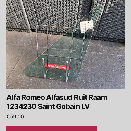
Alfa Romeo Alfasud Ruit Raam
1234230 Saint Gobain LV
€
59,00