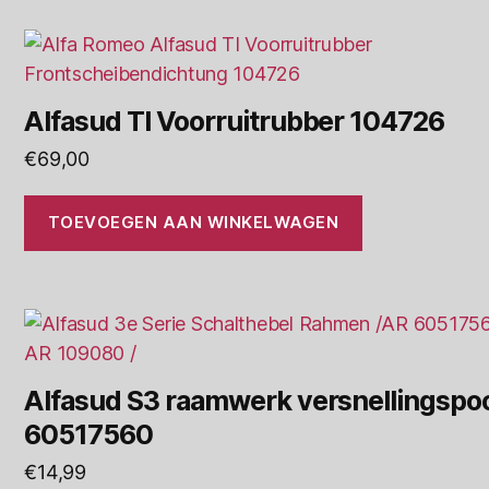
Alfasud TI Voorruitrubber 104726
€
69,00
TOEVOEGEN AAN WINKELWAGEN
Alfasud S3 raamwerk versnellingspo
60517560
€
14,99