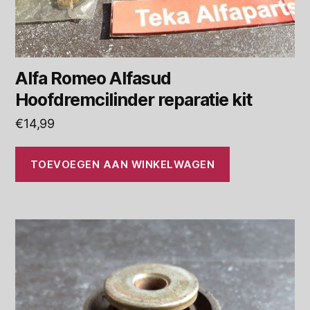
Alfa Romeo Alfasud
Hoofdremcilinder reparatie kit
€
14,99
TOEVOEGEN AAN WINKELWAGEN