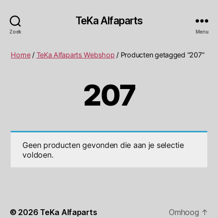
TeKa Alfaparts
Zoek
Menu
Home
/
TeKa Alfaparts Webshop
/ Producten getagged “207”
207
Geen producten gevonden die aan je selectie
voldoen.
© 2026
TeKa Alfaparts
Omhoog
↑