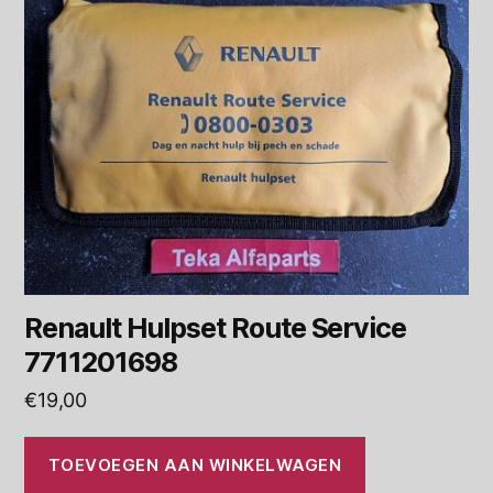
Renault Hulpset Route Service
7711201698
€
19,00
TOEVOEGEN AAN WINKELWAGEN