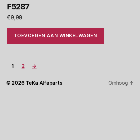
F5287
€
9,99
TOEVOEGEN AAN WINKELWAGEN
1
2
→
© 2026
TeKa Alfaparts
Omhoog
↑