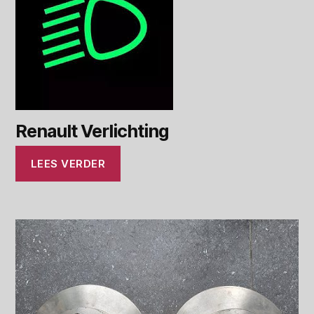
Renault Verlichting
LEES VERDER