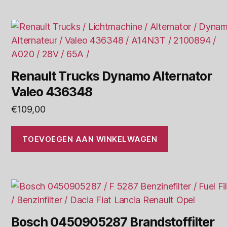
Renault Trucks Dynamo Alternator
Valeo 436348
€
109,00
TOEVOEGEN AAN WINKELWAGEN
Bosch 0450905287 Brandstoffilter