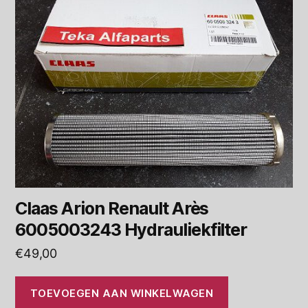
Claas Arion Renault Arès
6005003243 Hydrauliekfilter
€
49,00
TOEVOEGEN AAN WINKELWAGEN