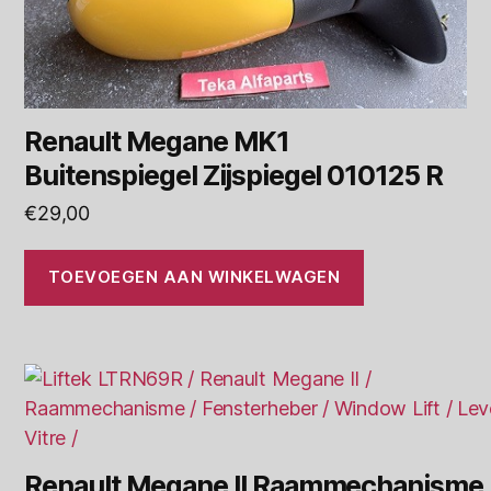
Renault Megane MK1
Buitenspiegel Zijspiegel 010125 R
€
29,00
TOEVOEGEN AAN WINKELWAGEN
Renault Megane II Raammechanisme