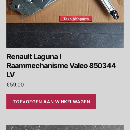
Renault Laguna I
Raammechanisme Valeo 850344
LV
€
59,00
TOEVOEGEN AAN WINKELWAGEN