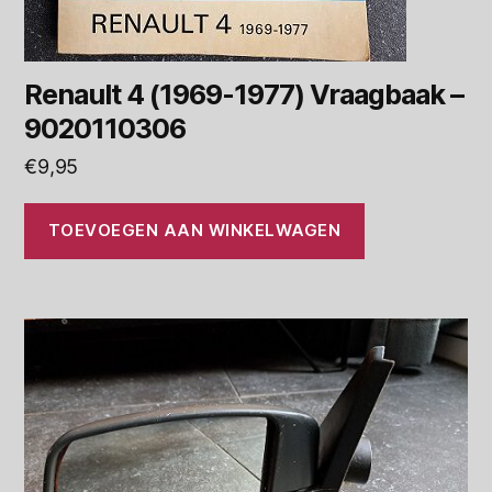
Renault 4 (1969-1977) Vraagbaak –
9020110306
€
9,95
TOEVOEGEN AAN WINKELWAGEN