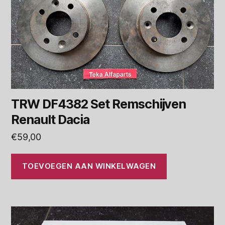
TRW DF4382 Set Remschijven
Renault Dacia
€
59,00
TOEVOEGEN AAN WINKELWAGEN