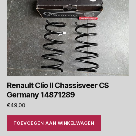
Renault Clio II Chassisveer CS
Germany 14871289
€
49,00
TOEVOEGEN AAN WINKELWAGEN