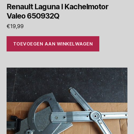
Renault Laguna I Kachelmotor
Valeo 650932Q
€
19,99
TOEVOEGEN AAN WINKELWAGEN