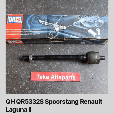
QH QR5332S Spoorstang Renault
Laguna II