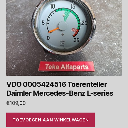
VDO 0005424516 Toerenteller
Daimler Mercedes-Benz L-series
€
109,00
TOEVOEGEN AAN WINKELWAGEN