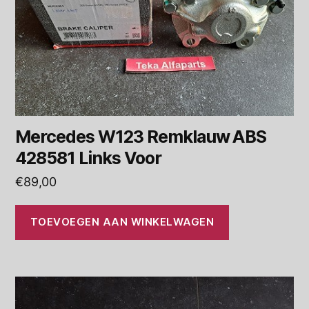
Mercedes W123 Remklauw ABS
428581 Links Voor
€
89,00
TOEVOEGEN AAN WINKELWAGEN