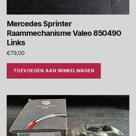
Mercedes Sprinter
Raammechanisme Valeo 850490
Links
€
79,00
TOEVOEGEN AAN WINKELWAGEN