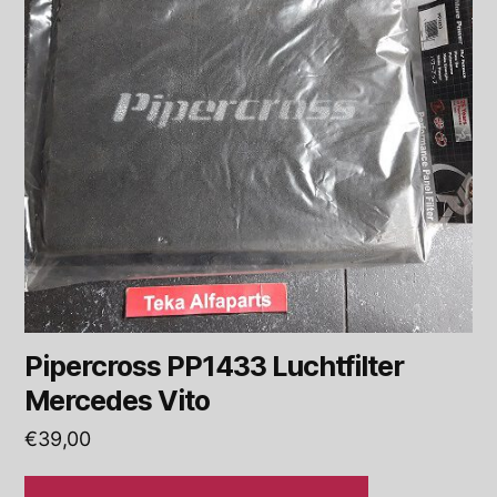
Pipercross PP1433 Luchtfilter
Mercedes Vito
€
39,00