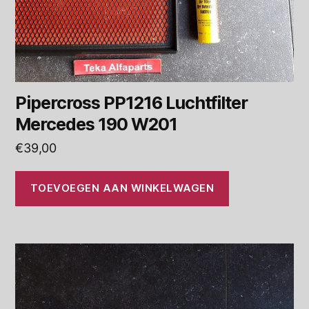
Pipercross PP1216 Luchtfilter
Mercedes 190 W201
€
39,00
TOEVOEGEN AAN WINKELWAGEN