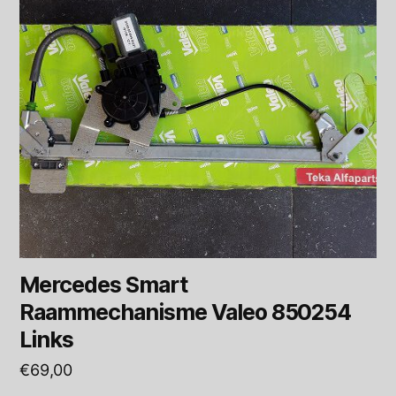
Mercedes Smart
Raammechanisme Valeo 850254
Links
€
69,00