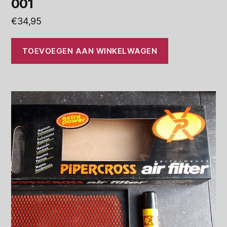
001
€
34,95
TOEVOEGEN AAN WINKELWAGEN