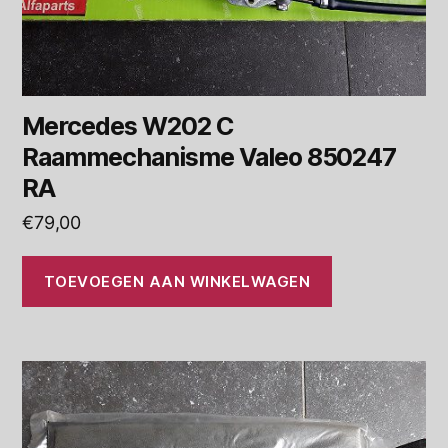
Mercedes W202 C
Raammechanisme Valeo 850247
RA
€
79,00
TOEVOEGEN AAN WINKELWAGEN