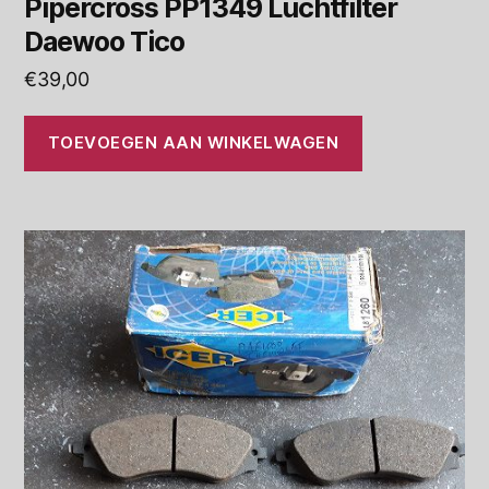
Pipercross PP1349 Luchtfilter
Daewoo Tico
€
39,00
TOEVOEGEN AAN WINKELWAGEN