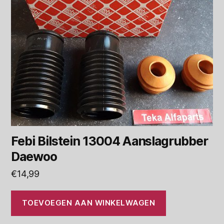
Febi Bilstein 13004 Aanslagrubber
Daewoo
€
14,99
TOEVOEGEN AAN WINKELWAGEN